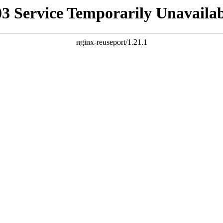
03 Service Temporarily Unavailab
nginx-reuseport/1.21.1