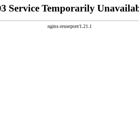
03 Service Temporarily Unavailab
nginx-reuseport/1.21.1